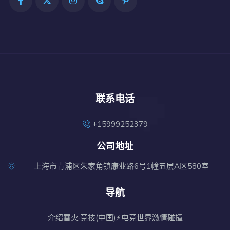
联系电话
+15999252379
公司地址
上海市青浦区朱家角镇康业路6号1幢五层A区580室
导航
介绍雷火·竞技(中国)⚡电竞世界激情碰撞